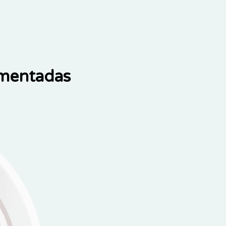
ementadas