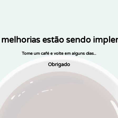
melhorias estão sendo impl
Tome um café e volte em alguns dias...
Obrigado