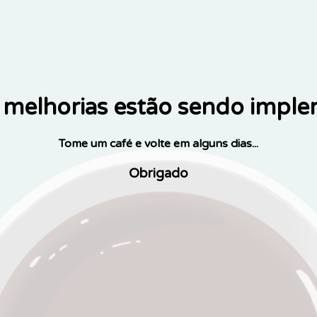
melhorias estão sendo impl
Tome um café e volte em alguns dias...
Obrigado