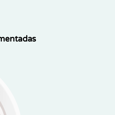
ementadas