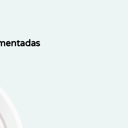
ementadas