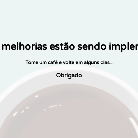
melhorias estão sendo impl
Tome um café e volte em alguns dias...
Obrigado