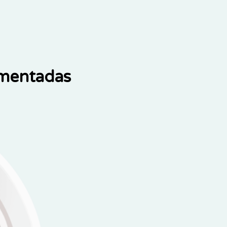
ementadas