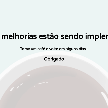
melhorias estão sendo impl
Tome um café e volte em alguns dias...
Obrigado