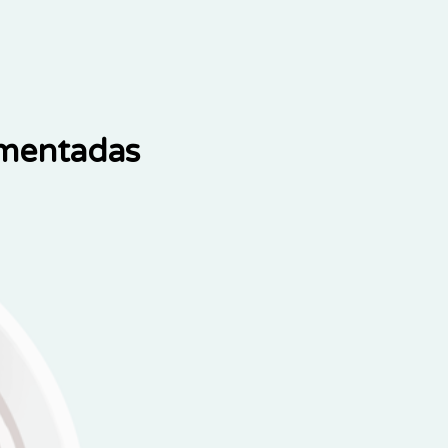
ementadas