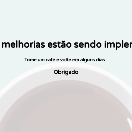
melhorias estão sendo impl
Tome um café e volte em alguns dias...
Obrigado