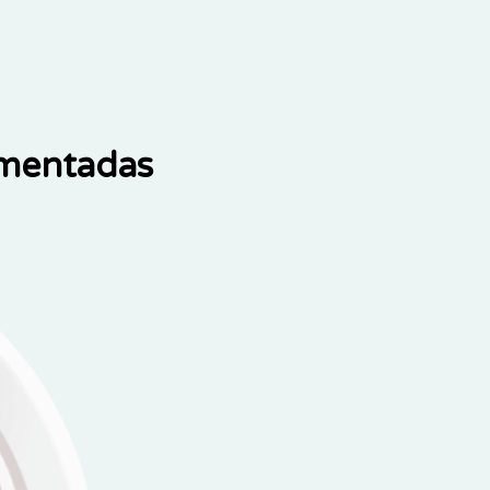
ementadas