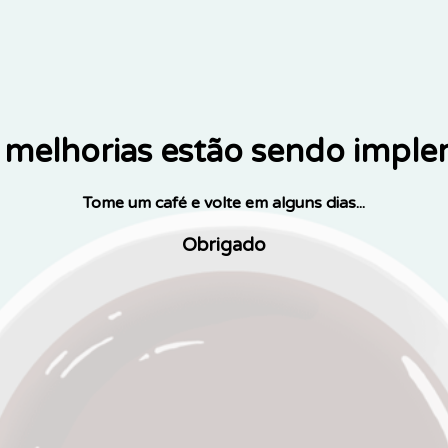
melhorias estão sendo impl
Tome um café e volte em alguns dias...
Obrigado