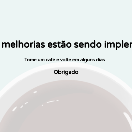
melhorias estão sendo impl
Tome um café e volte em alguns dias...
Obrigado