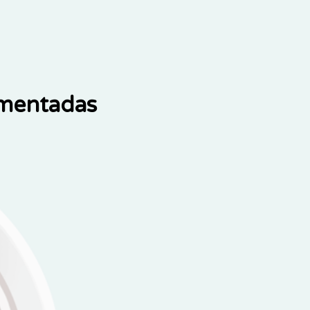
ementadas