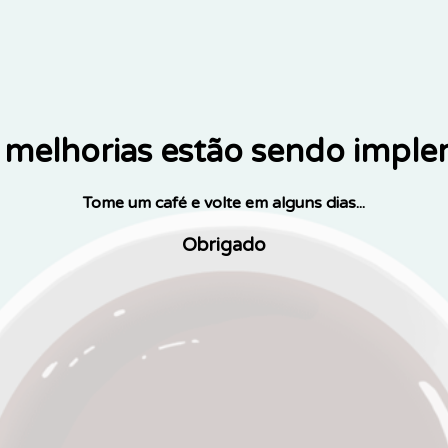
melhorias estão sendo impl
Tome um café e volte em alguns dias...
Obrigado