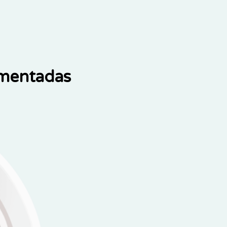
ementadas